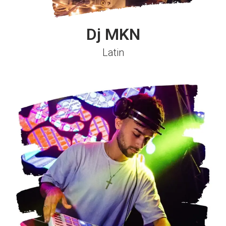
Dj MKN
Latin