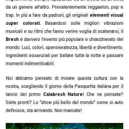
da un genere all’altro. Prevalentemente reggaeton, pop e
trap. In più a fare da padroni, gli originali
elementi visual
super colorati.
Basandosi sulle migliori vibrazioni
musicali e su ritmi che fanno venire voglia di scatenarsi, il
Bresh
è davvero l’evento più popolare e chiacchierato del
mondo. Luci, colori, spensieratezza, libertà e divertimento.
Ingredienti essenziali per ballare tutta la notte e passare
momenti indimenticabili.
Noi abbiamo pensato di mixare questa cultura con la
nostra, scegliendo il giorno della Pasquetta italiana per il
lancio del primo
Calabresh Nature
! Che ne pensate?
Siete pronti? Lo “show più bello del mondo” come si auto
definisce, sta arrivando. Non mancate!