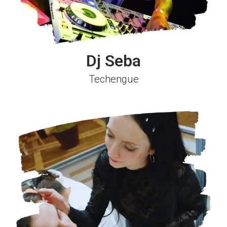
Dj Seba
Techengue