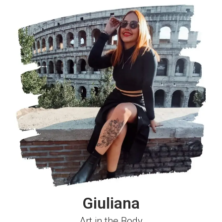
Giuliana
Art in the Body