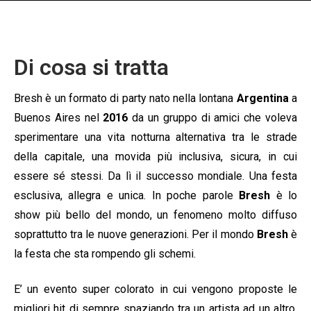
Di cosa si tratta
Bresh è un formato di party nato nella lontana
Argentina
a
Buenos Aires nel
2016
da un gruppo di amici che voleva
sperimentare una vita notturna alternativa tra le strade
della capitale, una movida più inclusiva, sicura, in cui
essere sé stessi. Da lì il successo mondiale. Una festa
esclusiva, allegra e unica. In poche parole
Bresh
è lo
show più bello del mondo, un fenomeno molto diffuso
soprattutto tra le nuove generazioni. Per il mondo
Bresh
è
la festa che sta rompendo gli schemi.
E’ un evento super colorato in cui vengono proposte le
migliori hit di sempre spaziando tra un artista ad un altro,