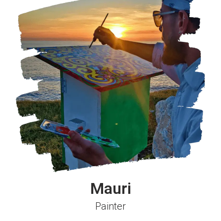
Mauri
Painter