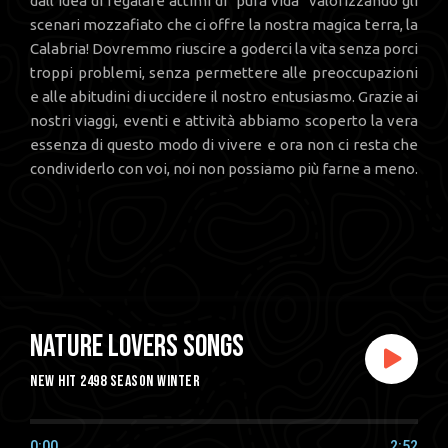
dall’idea di regalare attimi di “pura vida” valorizzando gli
scenari mozzafiato che ci offre la nostra magica terra, la
Calabria! Dovremmo riuscire a goderci la vita senza porci
troppi problemi, senza permettere alle preoccupazioni
e alle abitudini di uccidere il nostro entusiasmo. Grazie ai
nostri viaggi, eventi e attività abbiamo scoperto la vera
essenza di questo modo di vivere e ora non ci resta che
condividerlo con voi, noi non possiamo più farne a meno.
Nature lovers songs
new hit 2498 season winter
0:00
2:52